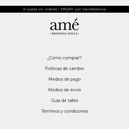
3 cuotas sin interes I 10%OFF con transferencia
¿Cómo comprar?
Politicas de cambio
Medios de pago
Medios de envío
Guía de talles
Términos y condiciones