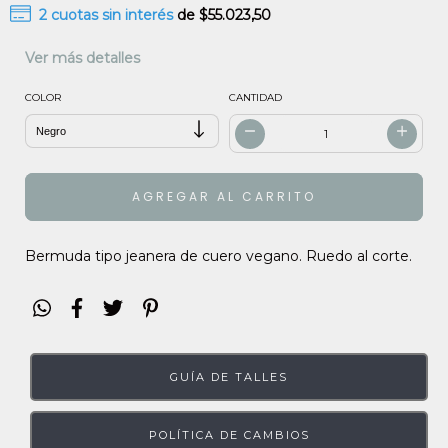
2
cuotas sin interés
de
$55.023,50
Ver más detalles
COLOR
CANTIDAD
Bermuda tipo jeanera de cuero vegano. Ruedo al corte.
GUÍA DE TALLES
POLÍTICA DE CAMBIOS