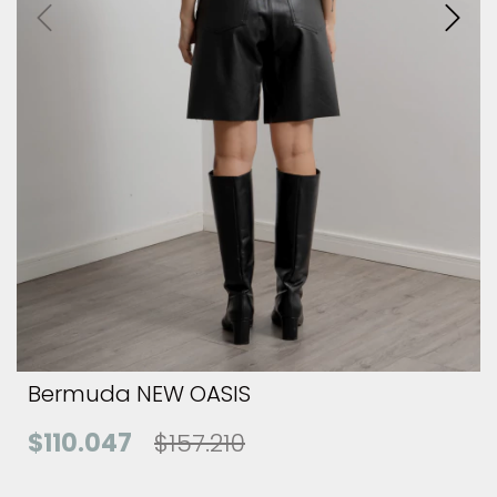
Bermuda NEW OASIS
$110.047
$157.210