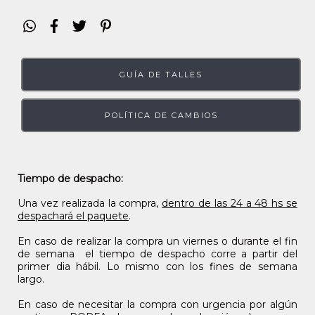
GUÍA DE TALLES
POLÍTICA DE CAMBIOS
Tiempo de despacho:
Una vez realizada la compra,
dentro de las 24 a 48 hs se
despachará el paquete
.
En caso de realizar la compra un viernes o durante el fin
de semana el tiempo de despacho corre a partir del
primer dia hábil. Lo mismo con los fines de semana
largo.
En caso de necesitar la compra con urgencia por algún