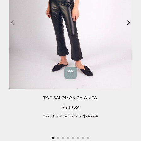
TOP SALOMON CHIQUITO
$49.328
2
cuotas sin interés de
$24.664