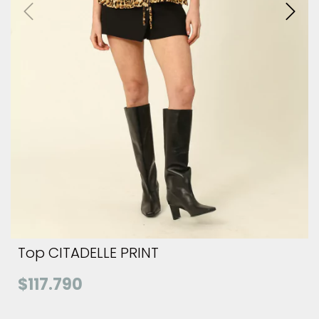
Top CITADELLE PRINT
$117.790