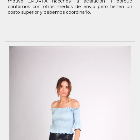
motivo ...PORFA hacenos la aclaración :) porque
contamos con otros medios de envío pero tienen un
costo superior y debemos coordinarlo.