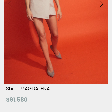
Short MAGDALENA
$91.580