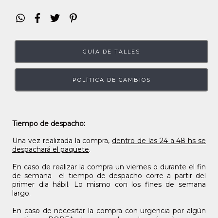
GUÍA DE TALLES
POLÍTICA DE CAMBIOS
Tiempo de despacho:
Una vez realizada la compra,
dentro de las 24 a 48 hs se
despachará el paquete
.
En caso de realizar la compra un viernes o durante el fin
de semana el tiempo de despacho corre a partir del
primer dia hábil. Lo mismo con los fines de semana
largo.
En caso de necesitar la compra con urgencia por algún