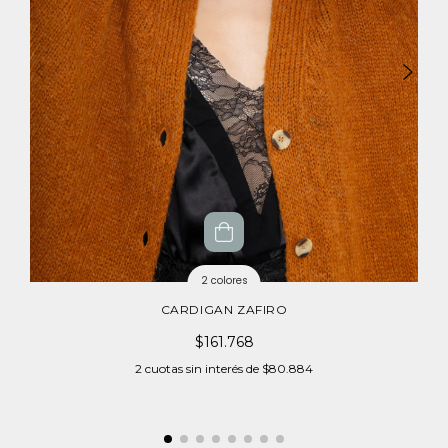
2 colores
CARDIGAN ZAFIRO
$161.768
2
cuotas sin interés de
$80.884