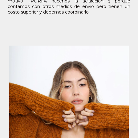
motivo ...PORFA hacenos la aclaración :) porque
contamos con otros medios de envío pero tienen un
costo superior y debemos coordinarlo.